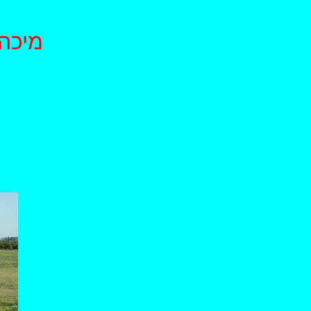
R DO27 45-61 ARF