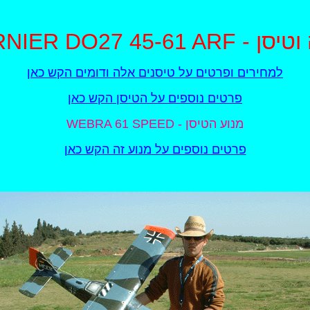
DORNIE - מיכה וטיסן
למחירים ופרטים על טיסנים אלה ודומים הקש כאן
פרטים נוספים על הטיסן הקש כאן
WEBRA 61 SPEED - מנוע הטיסן
פרטים נוספים על מנוע זה הקש כאן