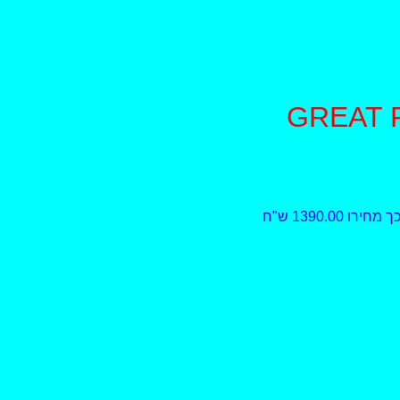
1390. ש"ח