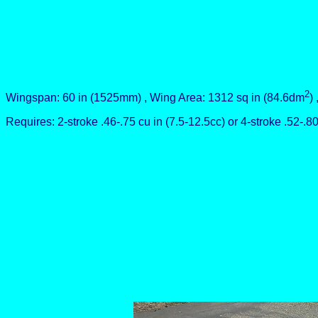
2
Wingspan: 60 in (1525mm) , Wing Area: 1312 sq in (84.6dm
)
Requires: 2-stroke .46-.75 cu in (7.5-12.5cc) or 4-stroke .52-.