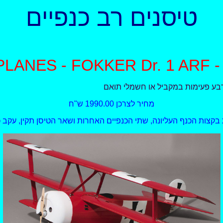
טיסנים רב כנפיים
מחיר לצרכן 1990.00 ש"ח
קצות הכנף העליונה, שתי הכנפיים האחרות ושאר הטיסן תקין, עקב כך מחירו 00