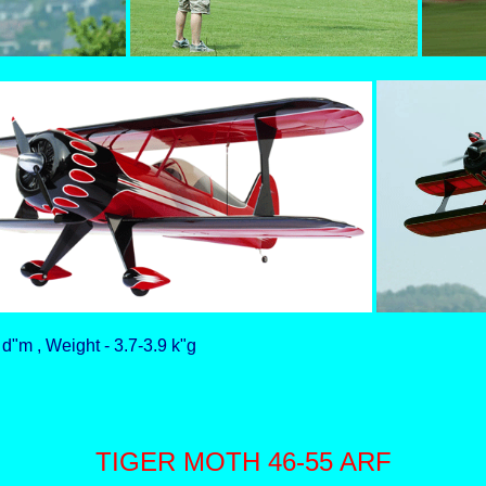
d"m , Weight - 3.7-3.9 k"g
TIGER MOTH 46-55 ARF