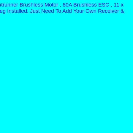
runner Brushless Motor , 80A Brushless ESC , 11 x
Leg Installed, Just Need To Add Your Own Receiver &