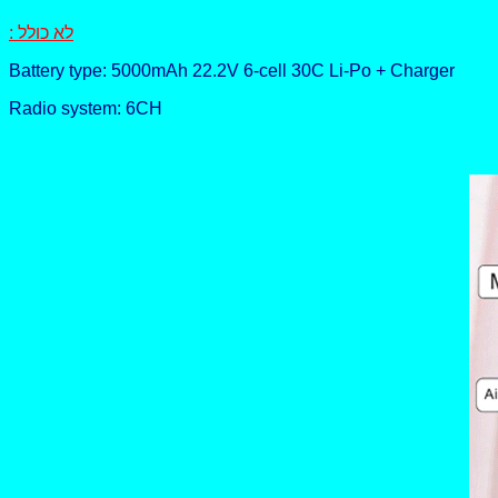
: לא כולל
Battery type: 5000mAh 22.2V 6-cell 30C Li-Po + Charger
Radio system: 6CH