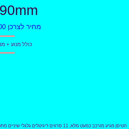
r 90mm
מחיר לצרכן 2490.00 ש"ח, מחיר כולל סוללה 6 תאים ומטען 2950.00 ש"ח
כולל מנוע + מניפה + בקר מהירות + 