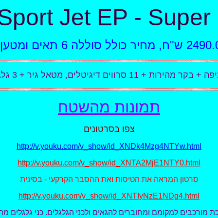
 Sport Jet EP - Supe
11 סרווים דיגיטלים, מטאל גיר + 3 גלגלים מתקפלים
תמונות מהשטח
צפו בסרטונים
http://v.youku.com/v_show/id_XNDk4Mzg4NTYw.html
http://v.youku.com/v_show/id_XNTA2MjE1NTY0.html
סרטון המראה את הטיסות ואת ההסבר הקרקעי - בסינית
http://v.youku.com/v_show/id_XNTIyNzE1NDg4.html