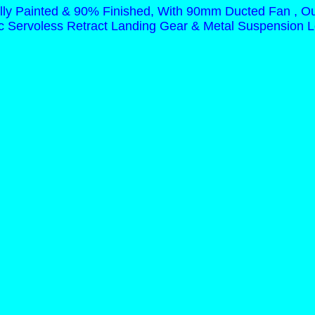
y Painted & 90% Finished, With 90mm Ducted Fan , Out
ric Servoless Retract Landing Gear & Metal Suspension 