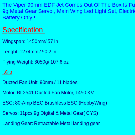
The Viper 90mm EDF Jet Comes Out Of The Box Is Full
9g Metal Gear Servo , Main Wing Led Light Set, Elect
Battery Only !
Specification
Wingspan: 1450mm/ 57 in
Lenght: 1274mm / 50.2 in
Flying Weight: 3050g/ 107.6 oz
:כולל
Ducted Fan Unit: 90mm / 11 blades
Motor: BL3541 Ducted Fan Motor, 1450 KV
ESC: 80-Amp BEC Brushless ESC (HobbyWing)
Servos: 11pcs 9g Digital & Metal Gear( CYS)
Landing Gear: Retractable Metal landing gear