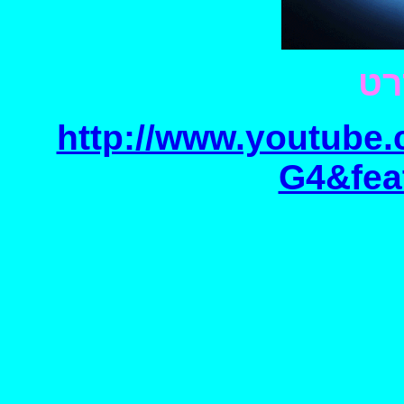
רט
http://www.youtube
G4&fea