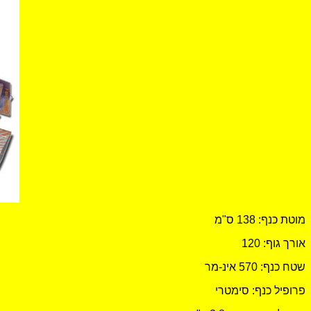
מוטת כנף: 138 ס"מ
אורך גוף: 120
שטח כנף: 570 אינ-מר
פרופיל כנף: סימטרי