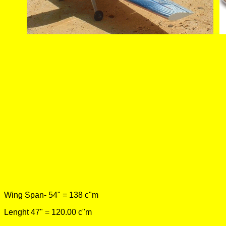
----
Wing Span- 54" = 138 c"m
Lenght 47" = 120.00 c"m