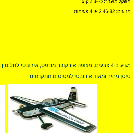
משקל מוערך: כ- -2.8 ק"ג
מנועים: 46-82 2 או 4 פעימות
מגיע ב-4 צבעים, מצופה אורקובר מודפס, אירובטי לחלוטין
טיסן מהיר ומאוד אירובטי למטיסים מתקדמים