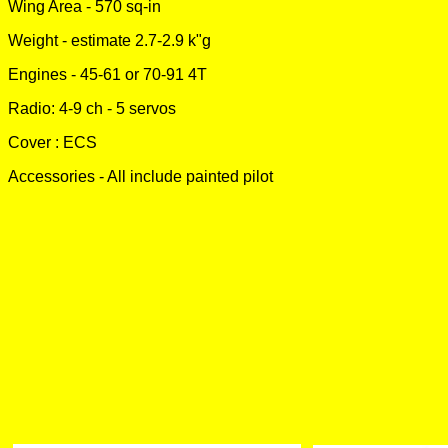
Wing Area - 570 sq-in
Weight - estimate 2.7-2.9 k"g
Engines - 45-61 or 70-91 4T
Radio: 4-9 ch - 5 servos
Cover : ECS
Accessories - All include painted pilot