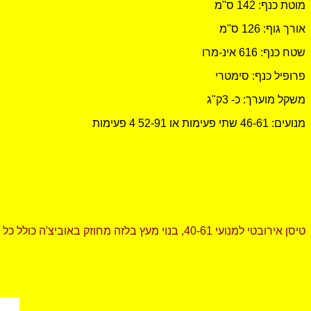
מוטת כנף: 142 ס"מ
אורך גוף: 126 ס"מ
שטח כנף: 616 אינ-מרו
פרופיל כנף: סימטרי
משקל מוערך: כ- 3ק"ג
מנועים: 46-61 שתי פעימות או 52-91 4 פעימות
טיסן אירובטי למנועי 40-61, בנוי מעץ בלזה מחוזק באוביצ'ה כולל כל האביזרים